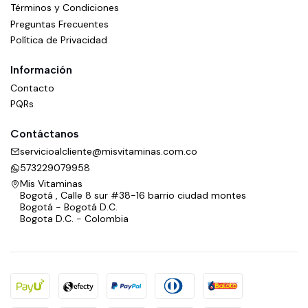
Términos y Condiciones
Preguntas Frecuentes
Política de Privacidad
Información
Contacto
PQRs
Contáctanos
servicioalcliente@misvitaminas.com.co
573229079958
Mis Vitaminas
Bogotá , Calle 8 sur #38-16 barrio ciudad montes
Bogotá - Bogotá D.C.
Bogota D.C. - Colombia