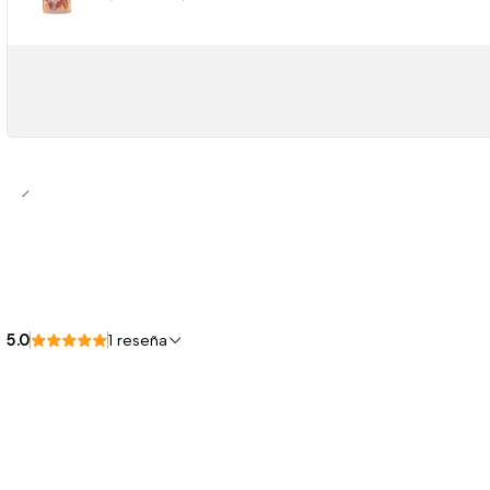
5.0
1 reseña