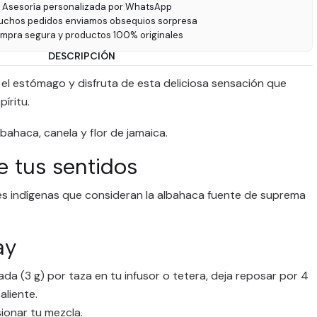
 Asesoría personalizada por WhatsApp
uchos pedidos enviamos obsequios sorpresa
ompra segura y productos 100% originales
DESCRIPCIÓN
 el estómago y disfruta de esta deliciosa sensación que
íritu.
lbahaca, canela y flor de jamaica.
e tus sentidos
s indígenas que consideran la albahaca fuente de suprema
ay
da (3 g) por taza en tu infusor o tetera, deja reposar por 4
aliente.
ionar tu mezcla.