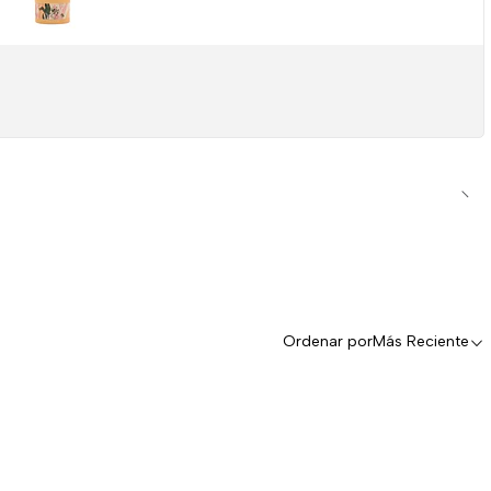
Ordenar por
Más Reciente