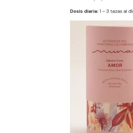
Dosis diaria:
1 – 3 tazas al dí