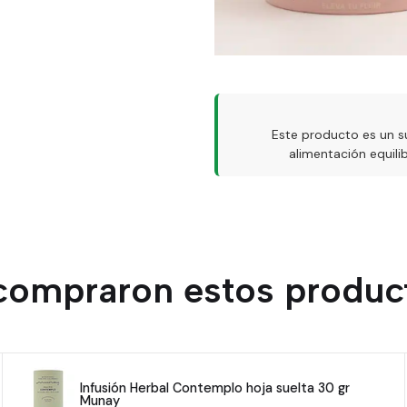
Este producto es un s
alimentación equil
 compraron estos produc
Infusión Herbal Contemplo hoja suelta 30 gr
Munay