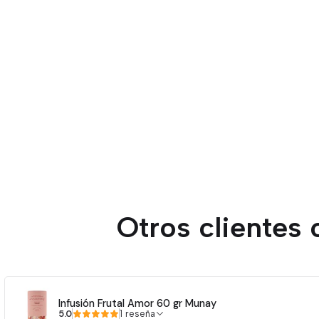
Otros clientes
Infusión Frutal Amor 60 gr Munay
5.0
1 reseña