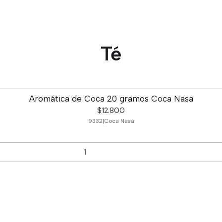
Té
Aromática de Coca 20 gramos Coca Nasa
$12.800
9332
|
Coca Nasa