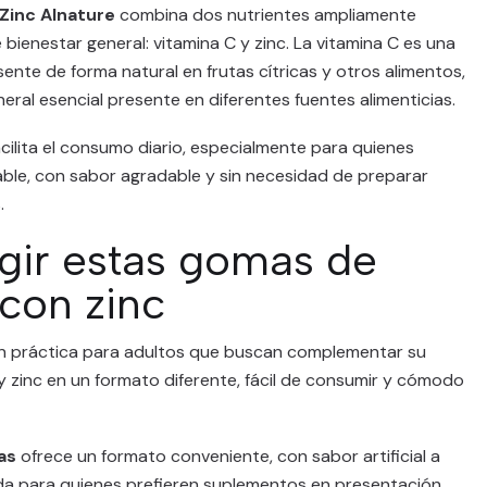
Zinc Alnature
combina dos nutrientes ampliamente
bienestar general: vitamina C y zinc. La vitamina C es una
ente de forma natural en frutas cítricas y otros alimentos,
neral esencial presente en diferentes fuentes alimenticias.
ilita el consumo diario, especialmente para quienes
able, con sabor agradable y sin necesidad de preparar
.
egir estas gomas de
con zinc
ón práctica para adultos que buscan complementar su
y zinc en un formato diferente, fácil de consumir y cómodo
as
ofrece un formato conveniente, con sabor artificial a
da para quienes prefieren suplementos en presentación