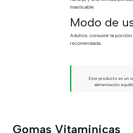
masticable.
Modo de u
Adultos: consumir la porción
recomendada.
Este producto es un s
alimentación equil
Gomas Vitaminicas