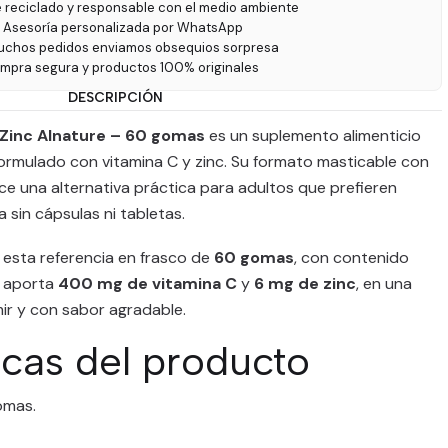
e reciclado y responsable con el medio ambiente
 Asesoría personalizada por WhatsApp
uchos pedidos enviamos obsequios sorpresa
ompra segura y productos 100% originales
DESCRIPCIÓN
Zinc Alnature – 60 gomas
es un suplemento alimenticio
ormulado con vitamina C y zinc. Su formato masticable con
rece una alternativa práctica para adultos que prefieren
 sin cápsulas ni tabletas.
esta referencia en frasco de
60 gomas
, con contenido
n aporta
400 mg de vitamina C
y
6 mg de zinc
, en una
ir y con sabor agradable.
icas del producto
omas.