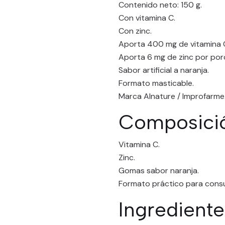
Contenido neto: 150 g.
Con vitamina C.
Con zinc.
Aporta 400 mg de vitamina C
Aporta 6 mg de zinc por por
Sabor artificial a naranja.
Formato masticable.
Marca Alnature / Improfarme
Composici
Vitamina C.
Zinc.
Gomas sabor naranja.
Formato práctico para consu
Ingredient