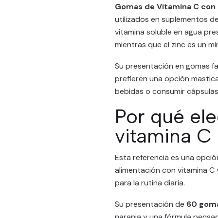
Gomas de Vitamina C con 
utilizados en suplementos de 
vitamina soluble en agua pres
mientras que el zinc es un mi
Su presentación en gomas fac
prefieren una opción mastic
bebidas o consumir cápsulas
Por qué el
vitamina C 
Esta referencia es una opci
alimentación con vitamina C 
para la rutina diaria.
Su presentación de
60 gom
naranja y una fórmula pensa