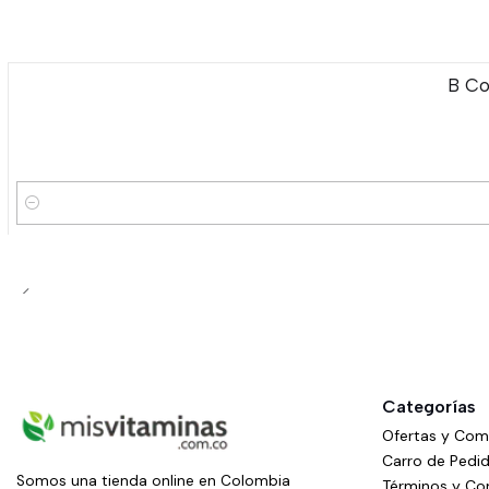
B Co
Cantidad
Categorías
Ofertas y Co
Carro de Pedi
Somos una tienda online en Colombia
Términos y Co