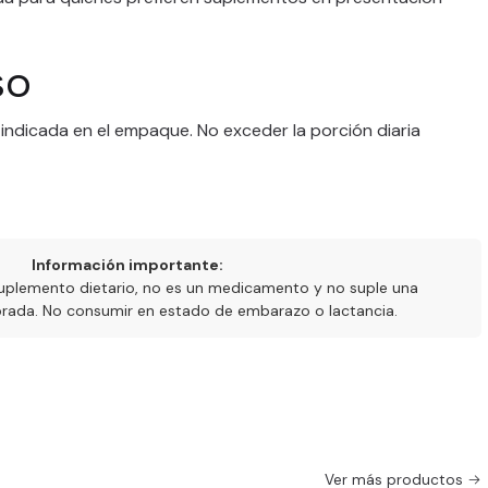
so
 indicada en el empaque. No exceder la porción diaria
Información importante:
uplemento dietario, no es un medicamento y no suple una
ibrada. No consumir en estado de embarazo o lactancia.
Ver más productos