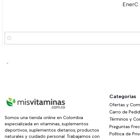
EnerC 
-7%
OFF
Cantidad
Categorías
Ofertas y Co
Carro de Pedi
Somos una tienda online en Colombia
Términos y Co
especializada en vitaminas, suplementos
Preguntas Fre
deportivos, suplementos dietarios, productos
Política de Pri
naturales y cuidado personal. Trabajamos con