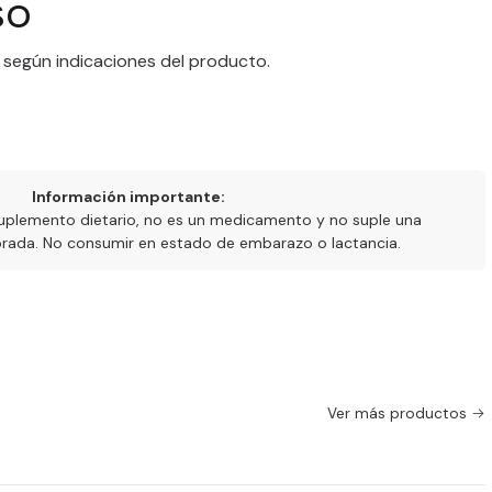
so
 según indicaciones del producto.
Información importante:
uplemento dietario, no es un medicamento y no suple una
ibrada. No consumir en estado de embarazo o lactancia.
Ver más productos