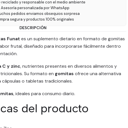
e reciclado y responsable con el medio ambiente
 Asesoría personalizada por WhatsApp
uchos pedidos enviamos obsequios sorpresa
ompra segura y productos 100% originales
DESCRIPCIÓN
tas Funat
es un suplemento dietario en formato de gomitas
bor frutal, diseñado para incorporarse fácilmente dentro
entación.
 C y zinc
, nutrientes presentes en diversos alimentos y
tricionales. Su formato en
gomitas
ofrece una alternativa
 cápsulas o tabletas tradicionales.
omitas
, ideales para consumo diario.
icas del producto