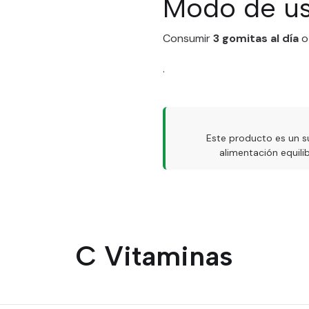
Modo de u
Consumir
3 gomitas al día
o
.
Este producto es un s
alimentación equil
C Vitaminas