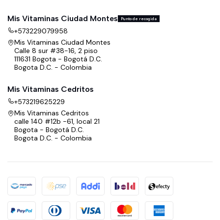
Mis Vitaminas Ciudad Montes
Punto de recogida
+573229079958
Mis Vitaminas Ciudad Montes
Calle 8 sur #38-16, 2 piso
111631 Bogota - Bogotá D.C.
Bogota D.C. - Colombia
Mis Vitaminas Cedritos
+573219625229
Mis Vitaminas Cedritos
calle 140 #12b -61, local 21
Bogota - Bogotá D.C.
Bogota D.C. - Colombia