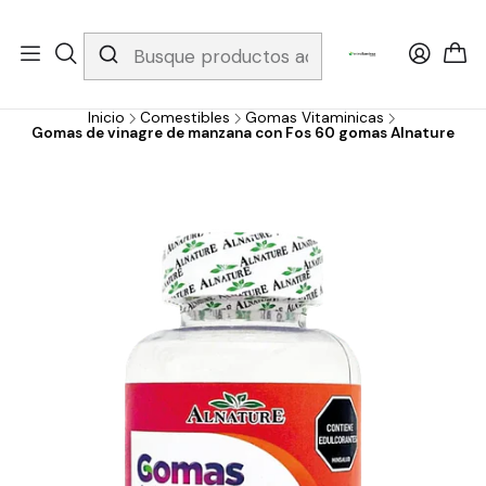
Whatsapp 3229079958/ Fijo 6019251796 / Envios a todo el país y
gratis apartir de 199.000!
Inicio
Comestibles
Gomas Vitaminicas
Gomas de vinagre de manzana con Fos 60 gomas Alnature