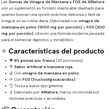
Las
Gomas de Vinagre de Manzana y FOS de AlNature
son un suplemento en formato masticable diseñado para
quienes buscan una opción práctica, deliciosa y fácil de
integrar en su rutina diaria. Elaboradas con
vinagre de
manzana en polvo (1000 mg por porción)
y
FOS (300
mg por porción)
, ofrecen una fórmula moderna pensada
para el bienestar digestivo y metabólico.
⭐
Características del producto
🧡
60 gomas por frasco
(30 porciones).
🍭
Sabor artificial a manzana roja
.
🍏 Con
vinagre de manzana en polvo
.
🌱 Con
FOS (fructooligosacáridos)
.
👌 Textura suave tipo gelatina.
🔬 Elaborado por
AlNature
, marca reconocida por
fórmulas prácticas y accesibles.