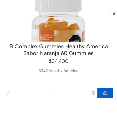
B Complex Gummies Healthy America
Sabor Naranja 60 Gummies
$34.400
3242
|
Helathy America
Cantidad