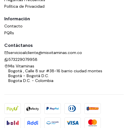
Política de Privacidad
Información
Contacto
PQRs
Contáctanos
servicioalcliente@misvitaminas.com.co
573229079958
Mis Vitaminas
Bogotá , Calle 8 sur #38-16 barrio ciudad montes
Bogotá - Bogotá D.C.
Bogota D.C. - Colombia