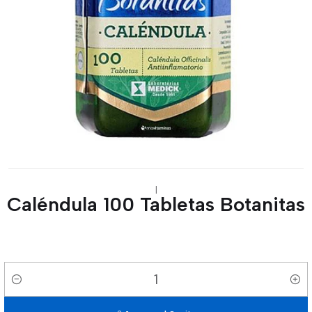
|
Caléndula 100 Tabletas Botanitas
Cantidad