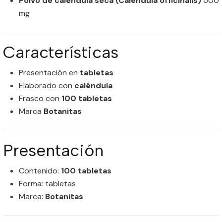
Polvo de caléndula seca (Calendula officinalis)
500
mg
Características
Presentación en
tabletas
Elaborado con
caléndula
Frasco con
100 tabletas
Marca
Botanitas
Presentación
Contenido:
100 tabletas
Forma: tabletas
Marca:
Botanitas