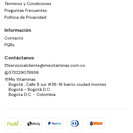
Términos y Condiciones
Preguntas Frecuentes
Política de Privacidad
Información
Contacto
PQRs
Contáctanos
servicioalcliente@misvitaminas.com.co
573229079958
Mis Vitaminas
Bogotá , Calle 8 sur #38-16 barrio ciudad montes
Bogotá - Bogotá D.C.
Bogota D.C. - Colombia