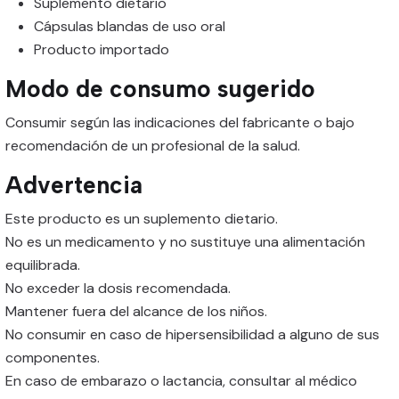
Suplemento dietario
Cápsulas blandas de uso oral
Producto importado
Modo de consumo sugerido
Consumir según las indicaciones del fabricante o bajo
recomendación de un profesional de la salud.
Advertencia
Este producto es un suplemento dietario.
No es un medicamento y no sustituye una alimentación
equilibrada.
No exceder la dosis recomendada.
Mantener fuera del alcance de los niños.
No consumir en caso de hipersensibilidad a alguno de sus
componentes.
En caso de embarazo o lactancia, consultar al médico