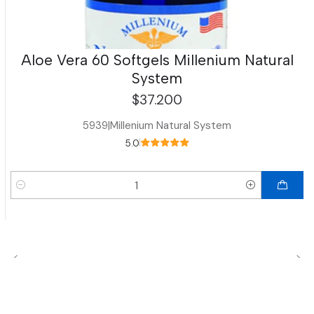
Aloe Vera 60 Softgels Millenium Natural
System
$37.200
5939
|
Millenium Natural System
5.0
Cantidad