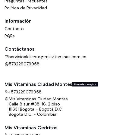
Preguntas Frecuentes
Política de Privacidad
Información
Contacto
PQRs
Contáctanos
servicioalcliente@misvitaminas.com.co
573229079958
Mis Vitaminas Ciudad Montes
Punto de recogida
+573229079958
Mis Vitaminas Ciudad Montes
Calle 8 sur #38-16, 2 piso
111631 Bogota - Bogotá D.C.
Bogota D.C. - Colombia
Mis Vitaminas Cedritos