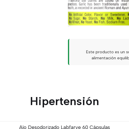
Este producto es un s
alimentación equil
Hipertensión
Ajo Desodorizado Labfarve 60 Cápsulas