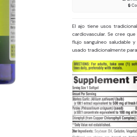
🔒 C
El ajo tiene usos tradicion
cardiovascular. Se cree que
flujo sanguíneo saludable y
usado tradicionalmente para l