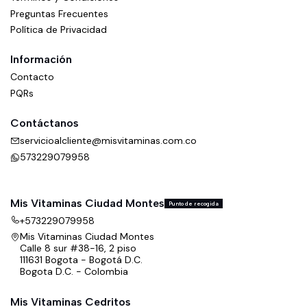
Preguntas Frecuentes
Política de Privacidad
Información
Contacto
PQRs
Contáctanos
servicioalcliente@misvitaminas.com.co
573229079958
Mis Vitaminas Ciudad Montes
Punto de recogida
+573229079958
Mis Vitaminas Ciudad Montes
Calle 8 sur #38-16, 2 piso
111631 Bogota - Bogotá D.C.
Bogota D.C. - Colombia
Mis Vitaminas Cedritos