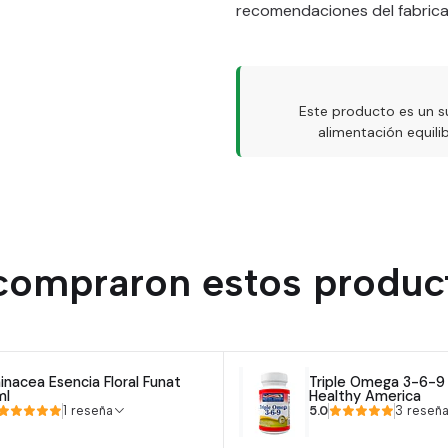
recomendaciones del fabrica
Este producto es un s
alimentación equil
 compraron estos produc
inacea Esencia Floral Funat
Triple Omega 3-6-9 
ml
Healthy America
5.0
1 reseña
3 reseñ