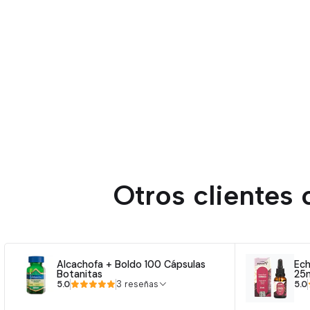
Otros clientes
Alcachofa + Boldo 100 Cápsulas
Ech
Botanitas
25
5.0
5.0
3 reseñas