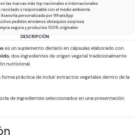
on las marcas más top nacionales e internacionales
e reciclado y responsable con el medio ambiente
 Asesoría personalizada por WhatsApp
uchos pedidos enviamos obsequios sorpresa
ompra segura y productos 100% originales
DESCRIPCIÓN
as
es un suplemento dietario en cápsulas elaborado con
oldo
, dos ingredientes de origen vegetal tradicionalmente
ón nutricional.
forma práctica de incluir extractos vegetales dentro de la
cla de ingredientes seleccionados en una presentación
ón