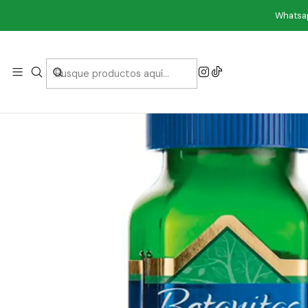
Inici
Whatsap