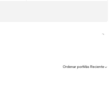
Ordenar por
Más Reciente