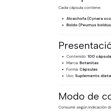
Cada cápsula contiene:
Alcachofa (Cynara sc
Boldo (Peumus boldus
Presentaci
Contenido:
100 cápsul
Marca:
Botanitas
Forma:
Cápsulas
Uso:
Suplemento dieta
Modo de c
Consumir según indicación de