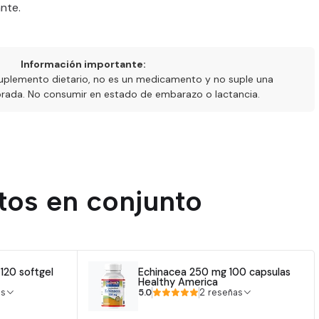
nte.
Información importante:
uplemento dietario, no es un medicamento y no suple una
ibrada. No consumir en estado de embarazo o lactancia.
tos en conjunto
120 softgel
Echinacea 250 mg 100 capsulas
Healthy America
5.0
as
2 reseñas