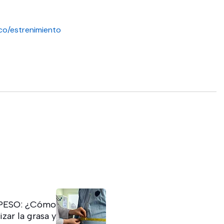
co/estrenimiento
PESO: ¿Cómo
zar la grasa y