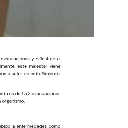
evacuaciones y dificultad al
mente, este malestar viene
s a sufrir de estreñimiento,
sta es de 1 a 3 evacuaciones
a organismo.
r debido a enfermedades como