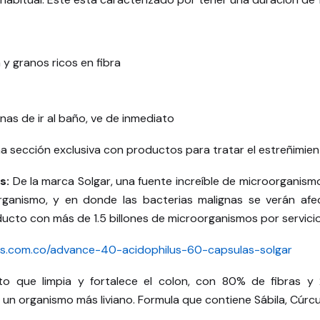
y granos ricos en fibra
nas de ir al baño, ve de inmediato
a sección exclusiva con productos para tratar el estreñimie
s:
De la marca Solgar, una fuente increíble de microorganism
organismo, y en donde las bacterias malignas se verán afe
ucto con más de 1.5 billones de microorganismos por servicio
as.com.co/advance-40-acidophilus-60-capsulas-solgar
o que limpia y fortalece el colon, con 80% de fibras y 2
 un organismo más liviano. Formula que contiene Sábila, Cúrc