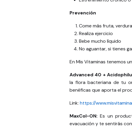
Prevención
Come más fruta, verdura 
Realiza ejercicio
Bebe mucho líquido
No aguantar, si tienes ga
En Mis Vitaminas tenemos un
Advanced 40 + Acidophilu
la flora bacteriana de tu 
benéficas que aporta el prod
Link:
https://www.misvitamin
MaxCol-ON:
Es un product
evacuación y te sentirás con