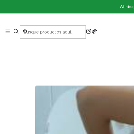
Whatsap
ESTREÑIMI