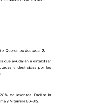
nto. Queremos destacar 2:
os que ayudarán a estabilizar
ctadas y destruidas por las
.
0% de laxantes. Facilita la
uma y Vitamina B6-B12.