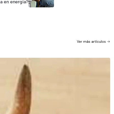
la en energía?
Ver más artículos