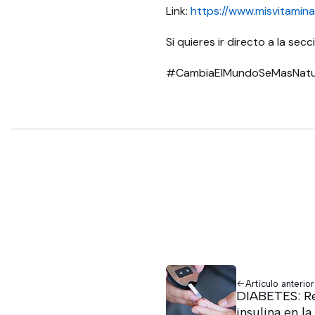
Link:
https://www.misvitami
Si quieres ir directo a la sec
#CambiaElMundoSeMasNatu
Artículo anterior
DIABETES: Re
insulina en la