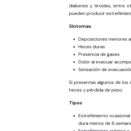
diabetes y tiroides, entre
pueden producir estreñimient
Síntomas
Deposiciones menores a
Heces duras
Presencia de gases
Dolor al evacuar acomp
Sensación de evacuació
Si presentas algunos de los
heces y pérdida de peso.
Tipos
Estreñimiento ocasional:
dura menos de 6 semana
Estreñimiento crónico o