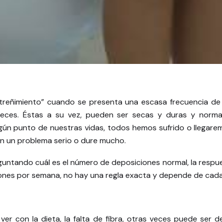
treñimiento” cuando se presenta una escasa frecuencia de 
eces. Éstas a su vez, pueden ser secas y duras y normal
ún punto de nuestras vidas, todos hemos sufrido o llegaremo
 en un problema serio o dure mucho.
untando cuál es el número de deposiciones normal, la respue
iones por semana, no hay una regla exacta y depende de cad
ver con la dieta, la falta de fibra, otras veces puede se