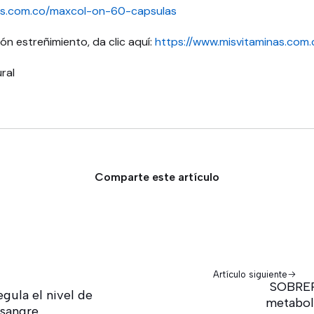
nas.com.co/maxcol-on-60-capsulas
ción estreñimiento, da clic aquí:
https://www.misvitaminas.com.
ral
Comparte este artículo
Artículo siguiente
SOBRE
gula el nivel de
metaboli
 sangre