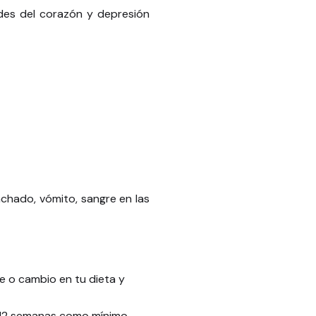
des del corazón y depresión
chado, vómito, sangre en las
e o cambio en tu dieta y
e 12 semanas como mínimo.