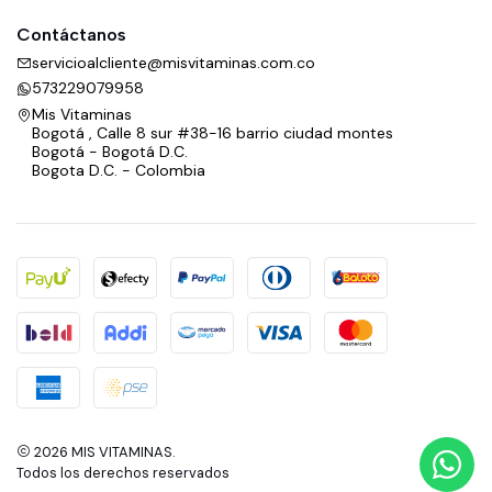
Contáctanos
servicioalcliente@misvitaminas.com.co
573229079958
Mis Vitaminas
Bogotá , Calle 8 sur #38-16 barrio ciudad montes
Bogotá - Bogotá D.C.
Bogota D.C. - Colombia
2026 MIS VITAMINAS.
Todos los derechos reservados