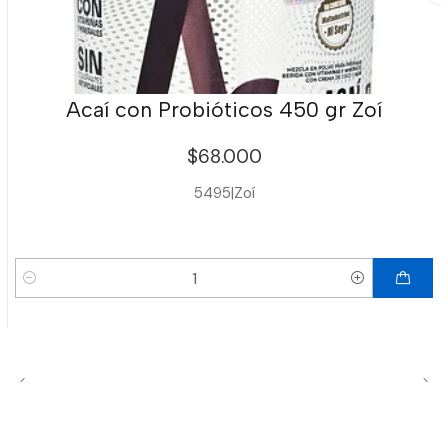
Acaí con Probióticos 450 gr Zoí
$68.000
5495
|
Zoí
Cantidad