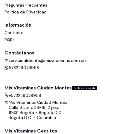
Preguntas Frecuentes
Política de Privacidad
Información
Contacto
PQRs
Contáctanos
servicioalcliente@misvitaminas.com.co
573229079958
Mis Vitaminas Ciudad Montes
Punto de recogida
+573229079958
Mis Vitaminas Ciudad Montes
Calle 8 sur #38-16, 2 piso
111631 Bogota - Bogotá D.C.
Bogota D.C. - Colombia
Mis Vitaminas Cedritos