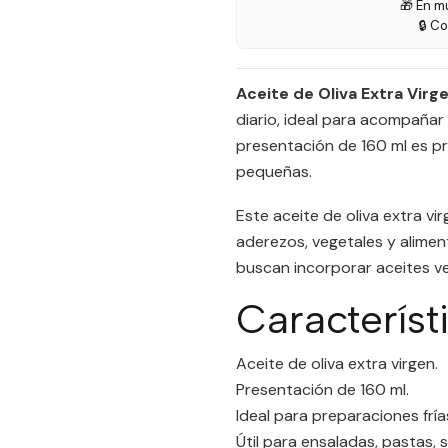
🎁 En m
🔒 C
Aceite de Oliva Extra Virg
diario, ideal para acompañar 
presentación de 160 ml es pr
pequeñas.
Este aceite de oliva extra vi
aderezos, vegetales y alimen
buscan incorporar aceites ve
Característ
Aceite de oliva extra virgen.
Presentación de 160 ml.
Ideal para preparaciones fría
Útil para ensaladas, pastas, 