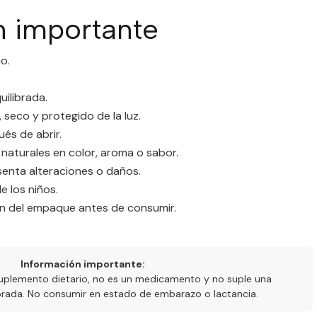
n importante
o.
uilibrada.
 seco y protegido de la luz.
és de abrir.
naturales en color, aroma o sabor.
senta alteraciones o daños.
e los niños.
ón del empaque antes de consumir.
Información importante:
uplemento dietario, no es un medicamento y no suple una
ibrada. No consumir en estado de embarazo o lactancia.