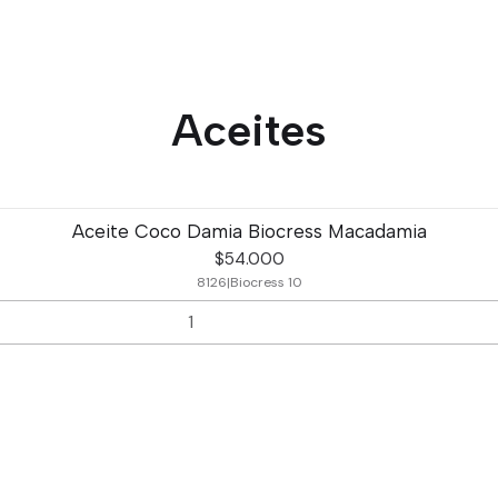
Aceites
Aceite Coco Damia Biocress Macadamia
$54.000
8126
|
Biocress 10