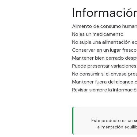
Informació
Alimento de consumo human
No es un medicamento.
No suple una alimentación eq
Conservar en un lugar fresco,
Mantener bien cerrado despu
Puede presentar variaciones 
No consumir si el envase pre
Mantener fuera del alcance d
Revisar siempre la informaci
Este producto es un s
alimentación equil