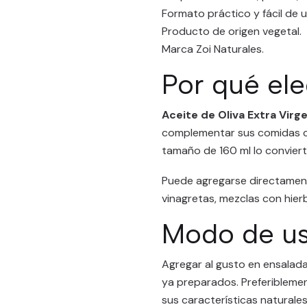
Formato práctico y fácil de u
Producto de origen vegetal.
Marca Zoi Naturales.
Por qué ele
Aceite de Oliva Extra Virge
complementar sus comidas co
tamaño de 160 ml lo convier
Puede agregarse directament
vinagretas, mezclas con hier
Modo de u
Agregar al gusto en ensalada
ya preparados. Preferiblemen
sus características naturales