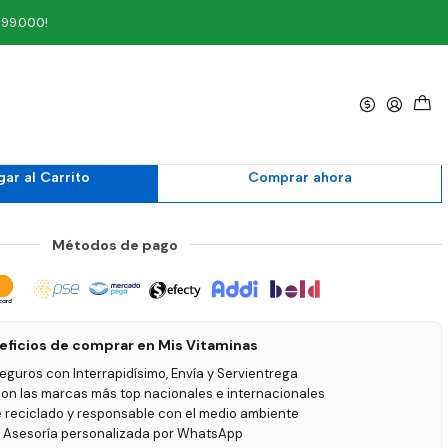
199.000!
|
 de Oliva 160 ml Zoi
ar al Carrito
Comprar ahora
Métodos de pago
eficios de comprar en Mis Vitaminas
seguros con Interrapidísimo, Envía y Servientrega
on las marcas más top nacionales e internacionales
e reciclado y responsable con el medio ambiente
 Asesoría personalizada por WhatsApp