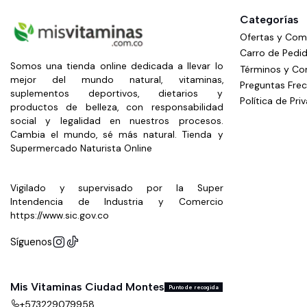
Categorías
Ofertas y Co
Carro de Pedi
Somos una tienda online dedicada a llevar lo
Términos y Co
mejor del mundo natural, vitaminas,
Preguntas Fre
suplementos deportivos, dietarios y
Política de Pri
productos de belleza, con responsabilidad
social y legalidad en nuestros procesos.
Cambia el mundo, sé más natural. Tienda y
Supermercado Naturista Online
Vigilado y supervisado por la Super
Intendencia de Industria y Comercio
https://www.sic.gov.co
Síguenos
Mis Vitaminas Ciudad Montes
Punto de recogida
+573229079958