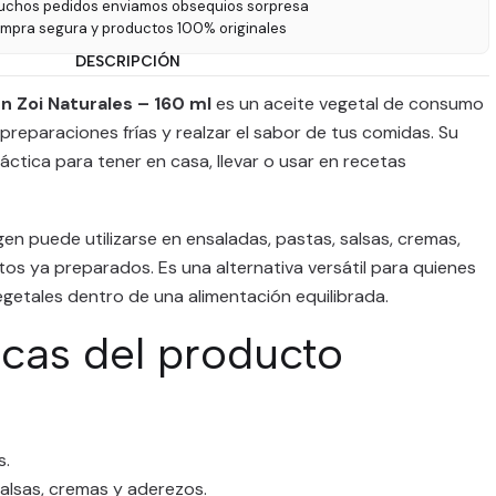
uchos pedidos enviamos obsequios sorpresa
ompra segura y productos 100% originales
DESCRIPCIÓN
en Zoi Naturales – 160 ml
es un aceite vegetal de consumo
preparaciones frías y realzar el sabor de tus comidas. Su
áctica para tener en casa, llevar o usar en recetas
rgen puede utilizarse en ensaladas, pastas, salsas, cremas,
tos ya preparados. Es una alternativa versátil para quienes
getales dentro de una alimentación equilibrada.
icas del producto
s.
salsas, cremas y aderezos.