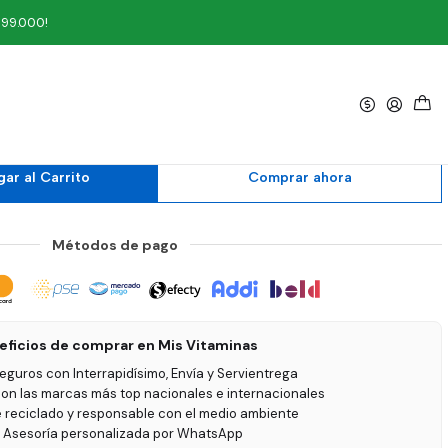
iore
199.000!
|
to de Calcio 500 g Fiore
ar al Carrito
Comprar ahora
Métodos de pago
eficios de comprar en Mis Vitaminas
seguros con Interrapidísimo, Envía y Servientrega
on las marcas más top nacionales e internacionales
e reciclado y responsable con el medio ambiente
 Asesoría personalizada por WhatsApp