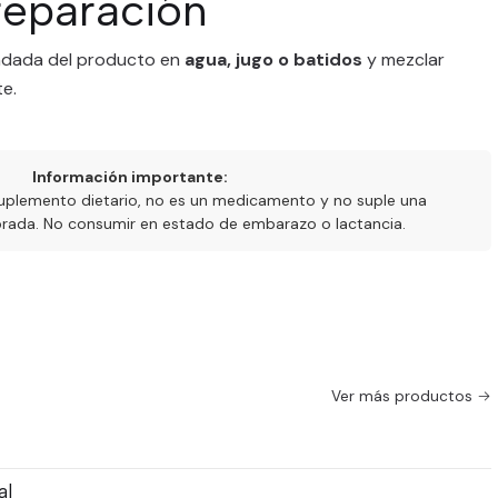
eparación
endada del producto en
agua, jugo o batidos
y mezclar
e.
Información importante:
uplemento dietario, no es un medicamento y no suple una
ibrada. No consumir en estado de embarazo o lactancia.
Ver más productos
al