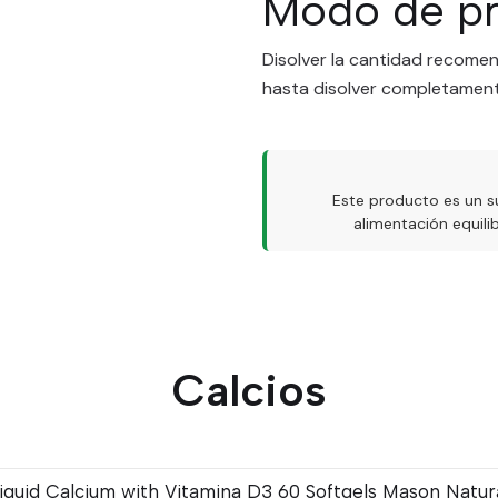
Modo de pr
Disolver la cantidad recom
hasta disolver completament
Este producto es un s
alimentación equil
Calcios
iquid Calcium with Vitamina D3 60 Softgels Mason Natur