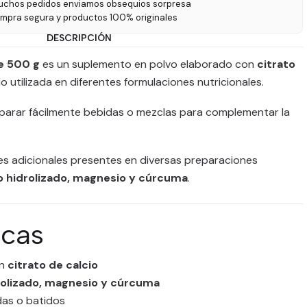
uchos pedidos enviamos obsequios sorpresa
ompra segura y productos 100% originales
DESCRIPCIÓN
re 500 g
es un suplemento en polvo elaborado con
citrato
io utilizada en diferentes formulaciones nutricionales.
parar fácilmente bebidas o mezclas para complementar la
tes adicionales presentes en diversas preparaciones
o hidrolizado, magnesio y cúrcuma
.
icas
on
citrato de calcio
rolizado, magnesio y cúrcuma
das o batidos