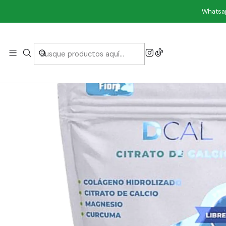
Inic
Whatsap