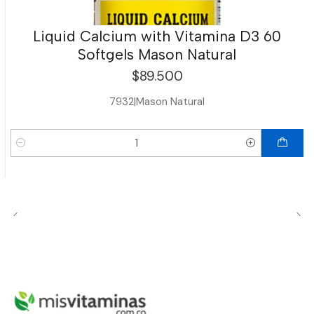
Liquid Calcium with Vitamina D3 60
Softgels Mason Natural
$89.500
7932
|
Mason Natural
Cantidad