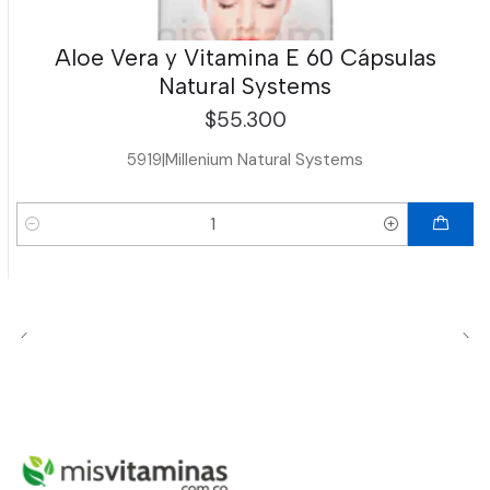
Aloe Vera y Vitamina E 60 Cápsulas
Natural Systems
$55.300
5919
|
Millenium Natural Systems
Cantidad