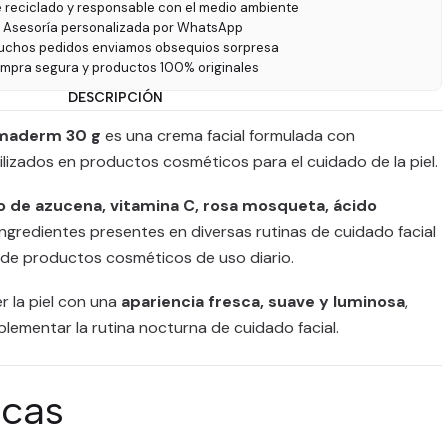
e reciclado y responsable con el medio ambiente
 Asesoría personalizada por WhatsApp
uchos pedidos enviamos obsequios sorpresa
ompra segura y productos 100% originales
DESCRIPCIÓN
maderm 30 g
es una crema facial formulada con
izados en productos cosméticos para el cuidado de la piel.
o de azucena, vitamina C, rosa mosqueta, ácido
 ingredientes presentes en diversas rutinas de cuidado facial
de productos cosméticos de uso diario.
 la piel con una
apariencia fresca, suave y luminosa
,
ementar la rutina nocturna de cuidado facial.
icas