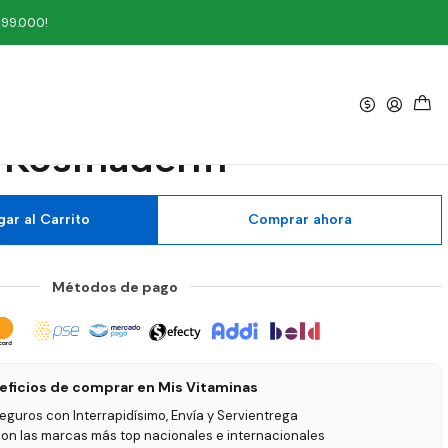
199.000!
|
 de Azucena 30 g
Kosmaderm
ar al Carrito
Comprar ahora
Métodos de pago
eficios de comprar en Mis Vitaminas
seguros con Interrapidísimo, Envía y Servientrega
on las marcas más top nacionales e internacionales