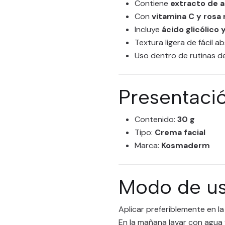
Contiene
extracto de 
Con
vitamina C y ros
Incluye
ácido glicólico y
Textura ligera de fácil a
Uso dentro de rutinas de
Presentaci
Contenido:
30 g
Tipo:
Crema facial
Marca:
Kosmaderm
Modo de u
Aplicar preferiblemente en la 
En la mañana lavar con agua 