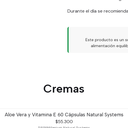
Durante el día se recomiend
Este producto es un s
alimentación equil
Cremas
Aloe Vera y Vitamina E 60 Cápsulas Natural Systems
$55.300
5919
|
Millenium Natural Systems