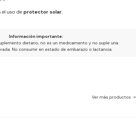
a el uso de
protector solar
.
Información importante:
uplemento dietario, no es un medicamento y no suple una
ibrada. No consumir en estado de embarazo o lactancia.
Ver más productos