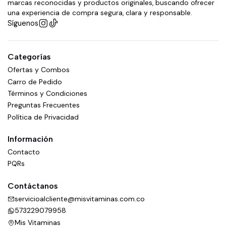
marcas reconocidas y productos originales, buscando ofrecer
una experiencia de compra segura, clara y responsable.
Síguenos
Categorías
Ofertas y Combos
Carro de Pedido
Términos y Condiciones
Preguntas Frecuentes
Política de Privacidad
Información
Contacto
PQRs
Contáctanos
servicioalcliente@misvitaminas.com.co
573229079958
Mis Vitaminas