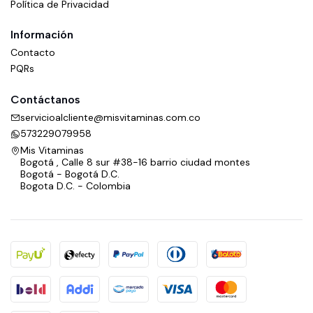
Política de Privacidad
Información
Contacto
PQRs
Contáctanos
servicioalcliente@misvitaminas.com.co
573229079958
Mis Vitaminas
Bogotá , Calle 8 sur #38-16 barrio ciudad montes
Bogotá - Bogotá D.C.
Bogota D.C. - Colombia