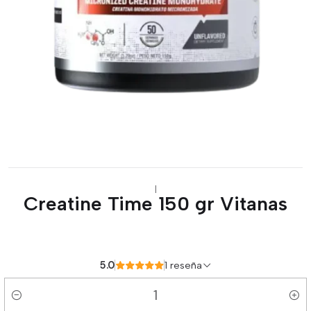
|
Creatine Time 150 gr Vitanas
5.0
1 reseña
Cantidad