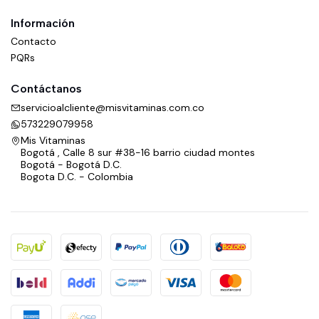
Información
Contacto
PQRs
Contáctanos
servicioalcliente@misvitaminas.com.co
573229079958
Mis Vitaminas
Bogotá , Calle 8 sur #38-16 barrio ciudad montes
Bogotá - Bogotá D.C.
Bogota D.C. - Colombia