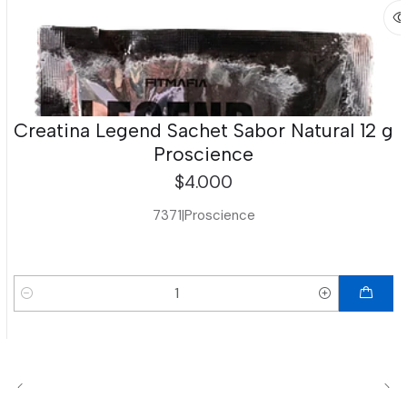
Creatina Legend Sachet Sabor Natural 12 g
Proscience
$4.000
7371
|
Proscience
Cantidad