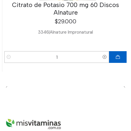
Citrato de Potasio 700 mg 60 Discos
Alnature
$29.000
3346
|
Alnature Impronatural
Cantidad