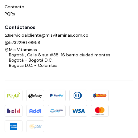
Contacto
PQRs
Contáctanos
servicioalcliente@misvitaminas.com.co
573229079958
Mis Vitaminas
Bogotá , Calle 8 sur #38-16 barrio ciudad montes
Bogotá - Bogotá D.C.
Bogota D.C. - Colombia