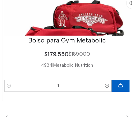
Bolso para Gym Metabolic
$179.550
$189.000
4934
|
Metabolic Nutrition
Cantidad