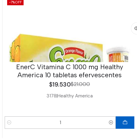
-7%
OFF
EnerC Vitamina C 1000 mg Healthy
America 10 tabletas efervescentes
$19.530
$21.000
3178
|
Healthy America
Cantidad