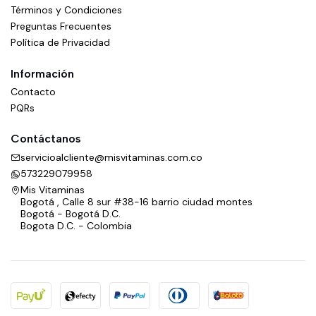
Términos y Condiciones
Preguntas Frecuentes
Política de Privacidad
Información
Contacto
PQRs
Contáctanos
servicioalcliente@misvitaminas.com.co
573229079958
Mis Vitaminas
Bogotá , Calle 8 sur #38-16 barrio ciudad montes
Bogotá - Bogotá D.C.
Bogota D.C. - Colombia