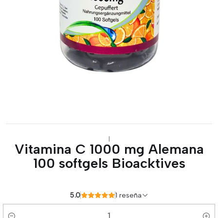
|
Vitamina C 1000 mg Alemana
100 softgels Bioacktives
5.0
1 reseña