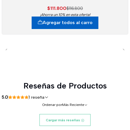
$111.800
$116.800
¡Ahorra un 10% en esta oferta!
Agregar todos al carro
Reseñas de Productos
5.0
1 reseña
Ordenar por
Más Reciente
Cargar más reseñas