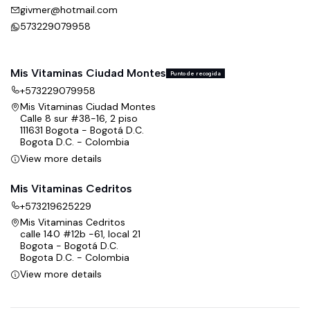
givmer@hotmail.com
573229079958
Mis Vitaminas Ciudad Montes
Punto de recogida
+573229079958
Mis Vitaminas Ciudad Montes
Calle 8 sur #38-16, 2 piso
111631 Bogota - Bogotá D.C.
Bogota D.C. - Colombia
View more details
Mis Vitaminas Cedritos
+573219625229
Mis Vitaminas Cedritos
calle 140 #12b -61, local 21
Bogota - Bogotá D.C.
Bogota D.C. - Colombia
View more details