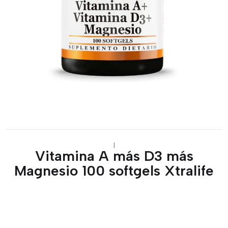
|
Vitamina A más D3 más
Magnesio 100 softgels Xtralife