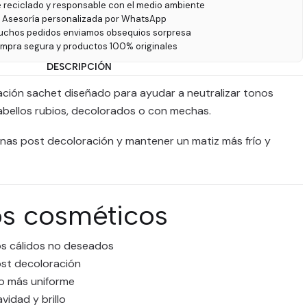
e reciclado y responsable con el medio ambiente
 Asesoría personalizada por WhatsApp
uchos pedidos enviamos obsequios sorpresa
ompra segura y productos 100% originales
DESCRIPCIÓN
ción sachet diseñado para ayudar a neutralizar tonos
abellos rubios, decolorados o con mechas.
inas post decoloración y mantener un matiz más frío y
os cosméticos
os cálidos no deseados
st decoloración
o más uniforme
idad y brillo