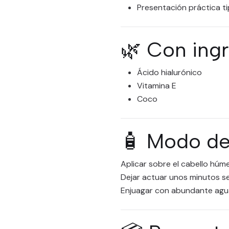
Presentación práctica t
🌿 Con ing
Ácido hialurónico
Vitamina E
Coco
🧴 Modo de
Aplicar sobre el cabello hú
Dejar actuar unos minutos se
Enjuagar con abundante agu