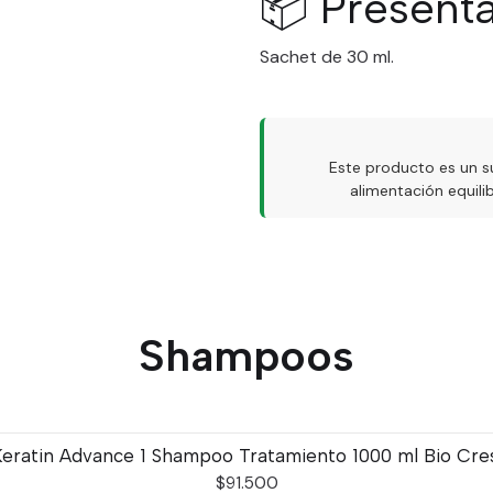
📦 Present
Sachet de 30 ml.
Este producto es un s
alimentación equil
Shampoos
Keratin Advance 1 Shampoo Tratamiento 1000 ml Bio Cres
$91.500