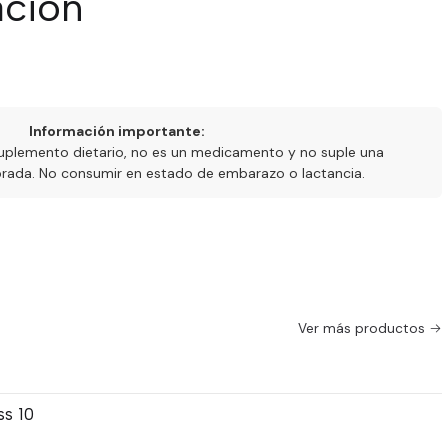
ación
Información importante:
uplemento dietario, no es un medicamento y no suple una
ibrada. No consumir en estado de embarazo o lactancia.
Ver más productos
s 10