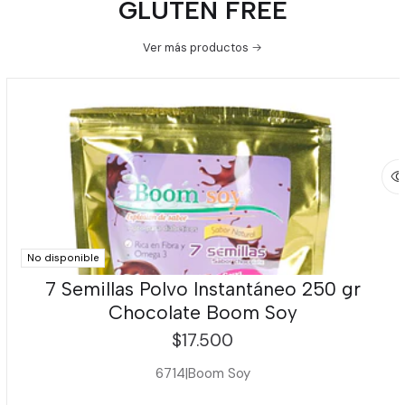
GLUTEN FREE
Ver más productos
No disponible
7 Semillas Polvo Instantáneo 250 gr
Chocolate Boom Soy
$17.500
6714
|
Boom Soy