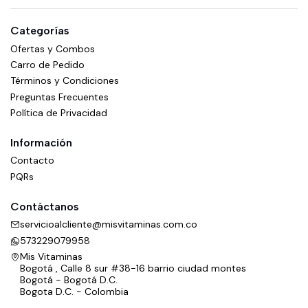
Categorías
Ofertas y Combos
Carro de Pedido
Términos y Condiciones
Preguntas Frecuentes
Política de Privacidad
Información
Contacto
PQRs
Contáctanos
servicioalcliente@misvitaminas.com.co
573229079958
Mis Vitaminas
Bogotá , Calle 8 sur #38-16 barrio ciudad montes
Bogotá - Bogotá D.C.
Bogota D.C. - Colombia