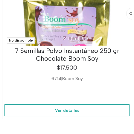
No disponible
7 Semillas Polvo Instantáneo 250 gr
Chocolate Boom Soy
$17.500
6714
|
Boom Soy
Ver detalles