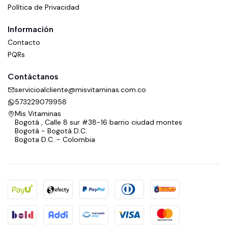
Política de Privacidad
Información
Contacto
PQRs
Contáctanos
servicioalcliente@misvitaminas.com.co
573229079958
Mis Vitaminas
Bogotá , Calle 8 sur #38-16 barrio ciudad montes
Bogotá - Bogotá D.C.
Bogota D.C. - Colombia