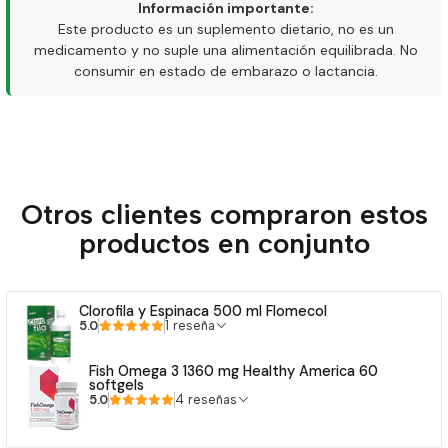
Información importante:
Este producto es un suplemento dietario, no es un
medicamento y no suple una alimentación equilibrada. No
consumir en estado de embarazo o lactancia.
Otros clientes compraron estos
productos en conjunto
Clorofila y Espinaca 500 ml Flomecol
5.0
1 reseña
Fish Omega 3 1360 mg Healthy America 60
softgels
5.0
4 reseñas