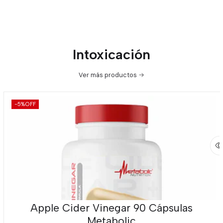
Intoxicación
Ver más productos
-5%
OFF
Apple Cider Vinegar 90 Cápsulas
Metabolic