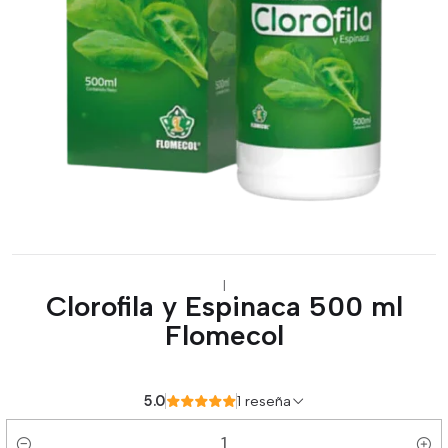
|
Clorofila y Espinaca 500 ml
Flomecol
5.0
1 reseña