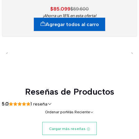
$85.099
$89.600
¡Ahorra un 18% en esta oferta!
Agregar todos al carro
Reseñas de Productos
5.0
1 reseña
Ordenar por
Más Reciente
Cargar más reseñas