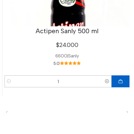
Actipen Sanly 500 ml
$24.000
6600
|
Sanly
5.0
Cantidad