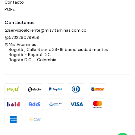
Contacto
PQRs
Contáctanos
servicioalcliente@misvitaminas.com.co
573229079958
Mis Vitaminas
Bogotá , Calle 8 sur #38-16 barrio ciudad montes
Bogotá - Bogotá D.C.
Bogota D.C. - Colombia