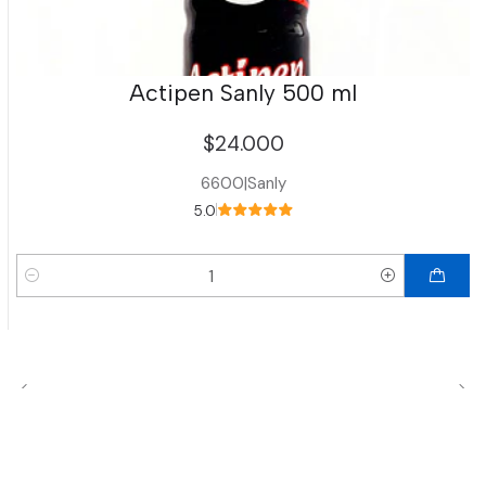
Actipen Sanly 500 ml
$24.000
6600
|
Sanly
5.0
Cantidad