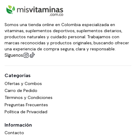
Somos una tienda online en Colombia especializada en
vitaminas, suplementos deportivos, suplementos dietarios,
productos naturales y cuidado personal. Trabajamos con
marcas reconocidas y productos originales, buscando ofrecer
una experiencia de compra segura, clara y responsable.
Síguenos
Categorías
Ofertas y Combos
Carro de Pedido
Términos y Condiciones
Preguntas Frecuentes
Política de Privacidad
Información
Contacto