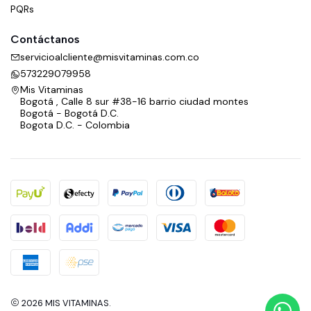
PQRs
Contáctanos
servicioalcliente@misvitaminas.com.co
573229079958
Mis Vitaminas
Bogotá , Calle 8 sur #38-16 barrio ciudad montes
Bogotá - Bogotá D.C.
Bogota D.C. - Colombia
2026 MIS VITAMINAS.