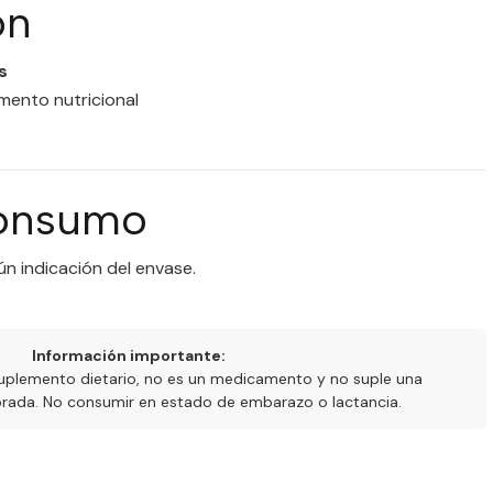
ón
s
mento nutricional
onsumo
n indicación del envase.
Información importante:
uplemento dietario, no es un medicamento y no suple una
ibrada. No consumir en estado de embarazo o lactancia.