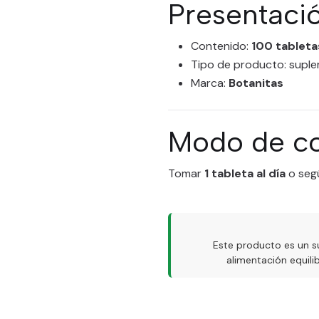
Presentaci
Contenido:
100 tableta
Tipo de producto: suple
Marca:
Botanitas
Modo de c
Tomar
1 tableta al día
o segú
Este producto es un s
alimentación equil