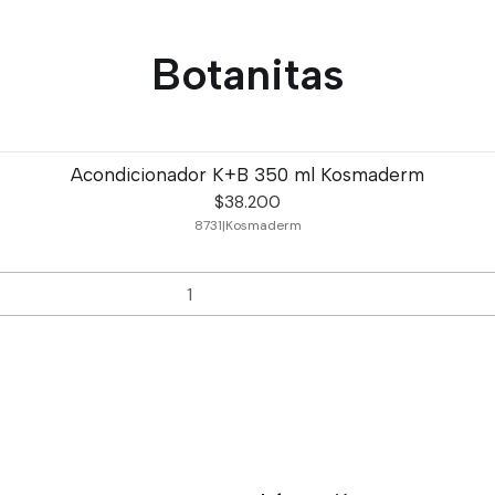
Botanitas
Acondicionador K+B 350 ml Kosmaderm
$38.200
8731
|
Kosmaderm