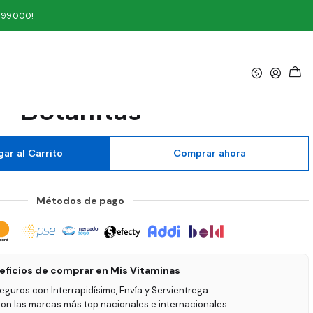
tas
199.000!
|
e Cerveza 100 Tabletas
Botanitas
ar al Carrito
Comprar ahora
Métodos de pago
eficios de comprar en Mis Vitaminas
seguros con Interrapidísimo, Envía y Servientrega
on las marcas más top nacionales e internacionales