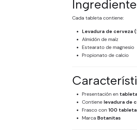
Ingrediente
Cada tableta contiene:
Levadura de cerveza 
Almidón de maíz
Estearato de magnesio
Propionato de calcio
Característ
Presentación en
tablet
Contiene
levadura de 
Frasco con
100 tableta
Marca
Botanitas