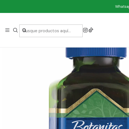
Ini
Whatsap