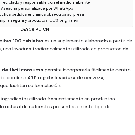
e reciclado y responsable con el medio ambiente
 Asesoría personalizada por WhatsApp
uchos pedidos enviamos obsequios sorpresa
ompra segura y productos 100% originales
DESCRIPCIÓN
itas 100 tabletas
es un suplemento elaborado a partir de
e
, una levadura tradicionalmente utilizada en productos de
s de fácil consumo
permite incorporarla fácilmente dentro
leta contiene
475 mg de levadura de cerveza
,
e facilitan su formulación.
n ingrediente utilizado frecuentemente en productos
do natural de nutrientes presentes en este tipo de