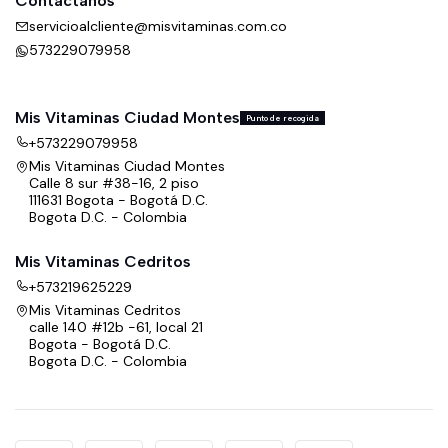
Contáctanos
servicioalcliente@misvitaminas.com.co
573229079958
Mis Vitaminas Ciudad Montes
Punto de recogida
+573229079958
Mis Vitaminas Ciudad Montes
Calle 8 sur #38-16, 2 piso
111631 Bogota - Bogotá D.C.
Bogota D.C. - Colombia
Mis Vitaminas Cedritos
+573219625229
Mis Vitaminas Cedritos
calle 140 #12b -61, local 21
Bogota - Bogotá D.C.
Bogota D.C. - Colombia