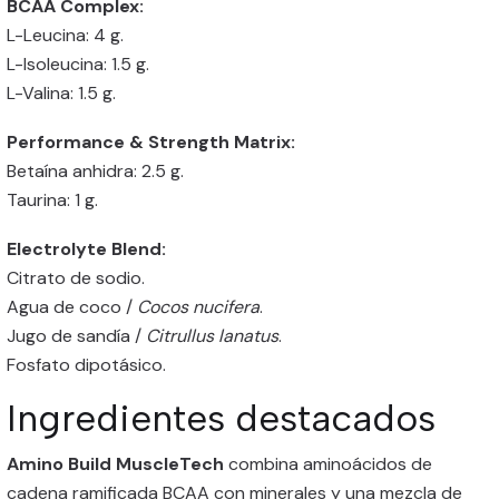
BCAA Complex:
L-Leucina: 4 g.
L-Isoleucina: 1.5 g.
L-Valina: 1.5 g.
Performance & Strength Matrix:
Betaína anhidra: 2.5 g.
Taurina: 1 g.
Electrolyte Blend:
Citrato de sodio.
Agua de coco /
Cocos nucifera
.
Jugo de sandía /
Citrullus lanatus
.
Fosfato dipotásico.
Ingredientes destacados
Amino Build MuscleTech
combina aminoácidos de
cadena ramificada BCAA con minerales y una mezcla de