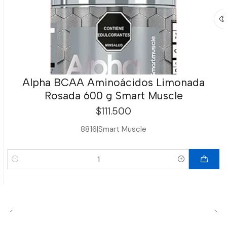
Alpha BCAA Aminoácidos Limonada
Rosada 600 g Smart Muscle
$111.500
8816
|
Smart Muscle
Cantidad