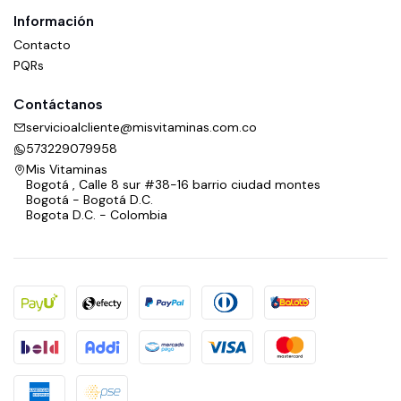
Información
Contacto
PQRs
Contáctanos
servicioalcliente@misvitaminas.com.co
573229079958
Mis Vitaminas
Bogotá , Calle 8 sur #38-16 barrio ciudad montes
Bogotá - Bogotá D.C.
Bogota D.C. - Colombia