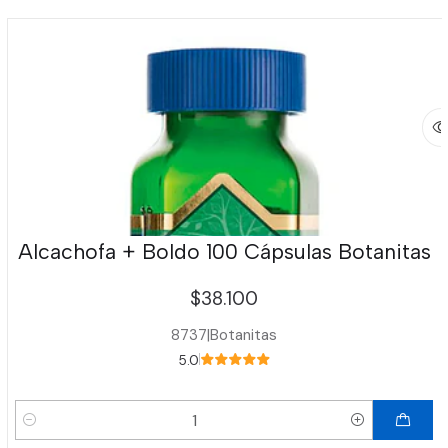
Alcachofa + Boldo 100 Cápsulas Botanitas
$38.100
8737
|
Botanitas
5.0
Cantidad