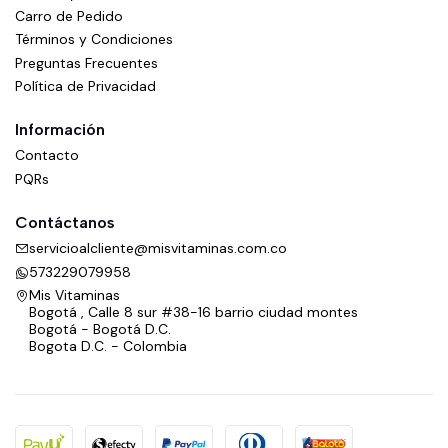
Carro de Pedido
Términos y Condiciones
Preguntas Frecuentes
Política de Privacidad
Información
Contacto
PQRs
Contáctanos
servicioalcliente@misvitaminas.com.co
573229079958
Mis Vitaminas
Bogotá , Calle 8 sur #38-16 barrio ciudad montes
Bogotá - Bogotá D.C.
Bogota D.C. - Colombia