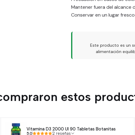
Mantener fuera del alcance d
Conservar en un lugar fresco
Este producto es un s
alimentación equil
 compraron estos produc
Vitamina D3 2000 UI 90 Tabletas Botanitas
5.0
2 reseñas