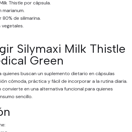
lk Thistle por cápsula.
m marianum.
 80% de silimarina.
 vegetales.
gir Silymaxi Milk Thistle
dical Green
a quienes buscan un suplemento dietario en cápsulas
n cómoda, práctica y fácil de incorporar a la rutina diaria.
 convierte en una alternativa funcional para quienes
nsumo sencillo.
ón
ne: