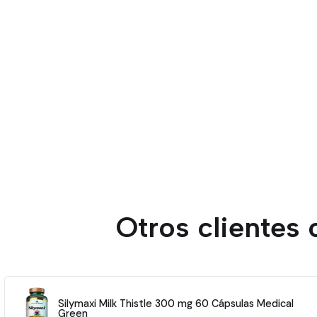
Otros clientes
Silymaxi Milk Thistle 300 mg 60 Cápsulas Medical
Green