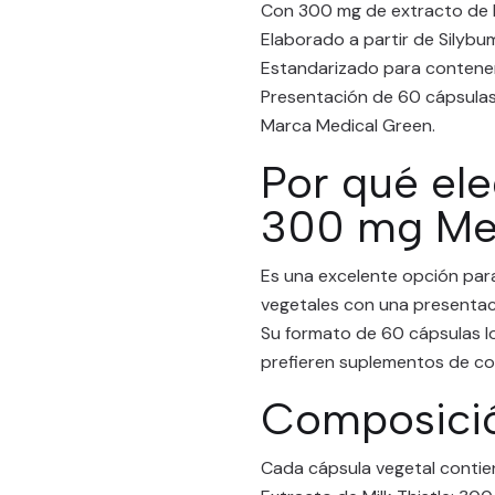
Con 300 mg de extracto de Mi
Elaborado a partir de Silybu
Estandarizado para contener
Presentación de 60 cápsulas
Marca Medical Green.
Por qué ele
300 mg Me
Es una excelente opción par
vegetales con una presentació
Su formato de 60 cápsulas lo
prefieren suplementos de co
Composici
Cada cápsula vegetal contie