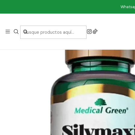
Inicio
Mar
Whatsap