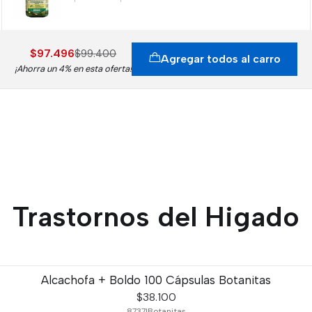
$97.496
$99.400
Agregar todos al carro
¡Ahorra un 4% en esta oferta!
Trastornos del Higado
Alcachofa + Boldo 100 Cápsulas Botanitas
$38.100
8737
|
Botanitas