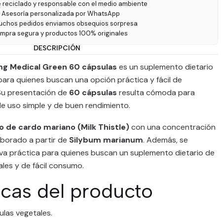
e reciclado y responsable con el medio ambiente
 Asesoría personalizada por WhatsApp
uchos pedidos enviamos obsequios sorpresa
ompra segura y productos 100% originales
DESCRIPCIÓN
 mg Medical Green 60 cápsulas
es un suplemento dietario
 para quienes buscan una opción práctica y fácil de
. Su presentación de
60 cápsulas
resulta cómoda para
e uso simple y de buen rendimiento.
o de cardo mariano (Milk Thistle)
con una concentración
laborado a partir de
Silybum marianum
. Además, se
va práctica para quienes buscan un suplemento dietario de
ales y de fácil consumo.
icas del producto
las vegetales.