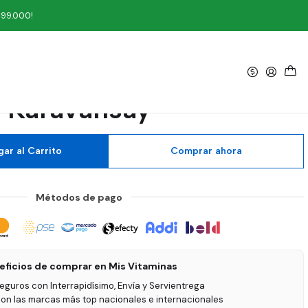
y
199.000!
|
Integral 500 gramos
Karavansay
ar al Carrito
Comprar ahora
Métodos de pago
eficios de comprar en Mis Vitaminas
seguros con Interrapidísimo, Envía y Servientrega
on las marcas más top nacionales e internacionales