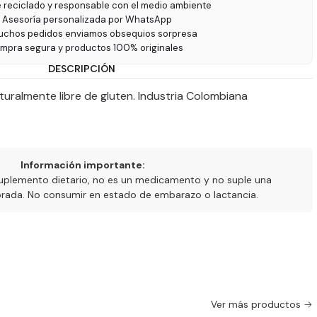
e reciclado y responsable con el medio ambiente
 Asesoría personalizada por WhatsApp
uchos pedidos enviamos obsequios sorpresa
ompra segura y productos 100% originales
DESCRIPCIÓN
turalmente libre de gluten. Industria Colombiana
Información importante:
uplemento dietario, no es un medicamento y no suple una
ibrada. No consumir en estado de embarazo o lactancia.
Ver más productos