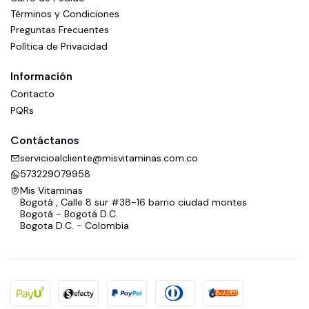
Términos y Condiciones
Preguntas Frecuentes
Política de Privacidad
Información
Contacto
PQRs
Contáctanos
servicioalcliente@misvitaminas.com.co
573229079958
Mis Vitaminas
Bogotá , Calle 8 sur #38-16 barrio ciudad montes
Bogotá - Bogotá D.C.
Bogota D.C. - Colombia