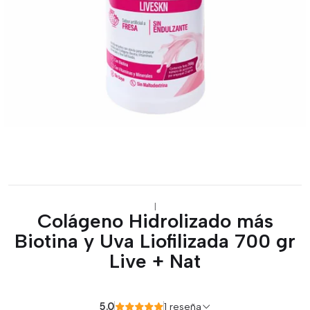
|
Colágeno Hidrolizado más
Biotina y Uva Liofilizada 700 gr
Live + Nat
5.0
1 reseña