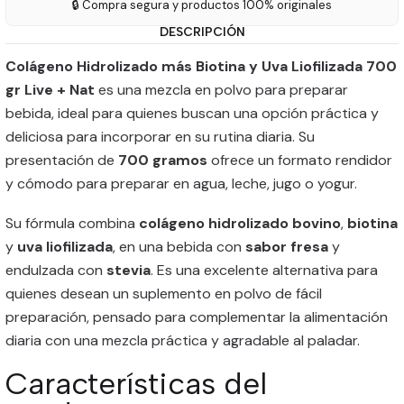
🔒 Compra segura y productos 100% originales
DESCRIPCIÓN
Colágeno Hidrolizado más Biotina y Uva Liofilizada 700
gr Live + Nat
es una mezcla en polvo para preparar
bebida, ideal para quienes buscan una opción práctica y
deliciosa para incorporar en su rutina diaria. Su
presentación de
700 gramos
ofrece un formato rendidor
y cómodo para preparar en agua, leche, jugo o yogur.
Su fórmula combina
colágeno hidrolizado bovino
,
biotina
y
uva liofilizada
, en una bebida con
sabor fresa
y
endulzada con
stevia
. Es una excelente alternativa para
quienes desean un suplemento en polvo de fácil
preparación, pensado para complementar la alimentación
diaria con una mezcla práctica y agradable al paladar.
Características del