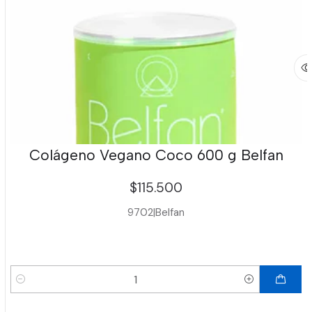
Colágeno Vegano Coco 600 g Belfan
$115.500
9702
|
Belfan
Cantidad