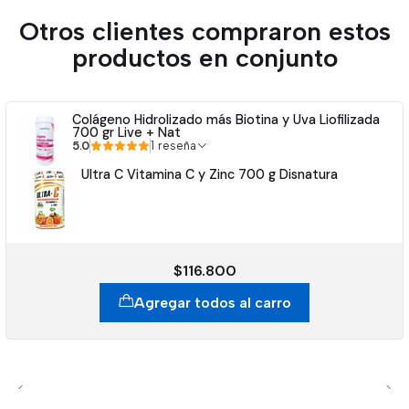
Otros clientes compraron estos
productos en conjunto
Colágeno Hidrolizado más Biotina y Uva Liofilizada
700 gr Live + Nat
5.0
1 reseña
Ultra C Vitamina C y Zinc 700 g Disnatura
$116.800
Agregar todos al carro