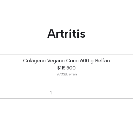
Artritis
Colágeno Vegano Coco 600 g Belfan
$115.500
9702
|
Belfan