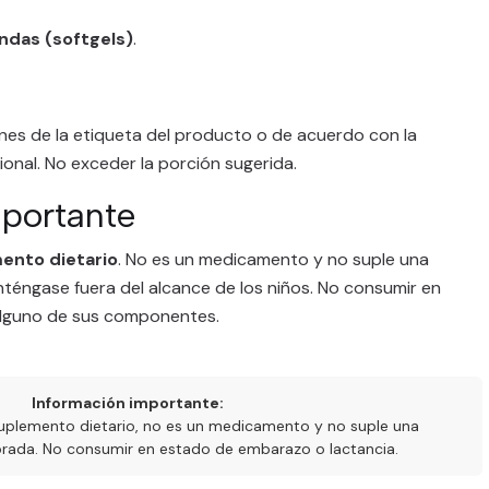
ndas (softgels)
.
nes de la etiqueta del producto o de acuerdo con la
nal. No exceder la porción sugerida.
mportante
ento dietario
. No es un medicamento y no suple una
nténgase fuera del alcance de los niños. No consumir en
 alguno de sus componentes.
Información importante:
uplemento dietario, no es un medicamento y no suple una
ibrada. No consumir en estado de embarazo o lactancia.