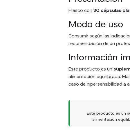
Frasco con
30 cápsulas bla
Modo de uso
Consumir según las indicacio
recomendación de un profesio
Información i
Este producto es un
suplem
alimentación equilibrada. Ma
caso de hipersensibilidad a
Este producto es un s
alimentación equil