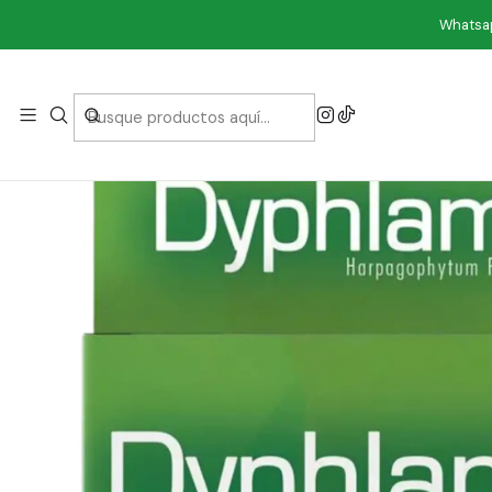
Inicio
Con
Whatsap