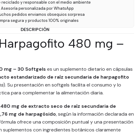
e reciclado y responsable con el medio ambiente
 Asesoría personalizada por WhatsApp
uchos pedidos enviamos obsequios sorpresa
ompra segura y productos 100% originales
DESCRIPCIÓN
Harpagofito 480 mg –
0 mg – 30 Softgels
es un suplemento dietario en cápsulas
acto estandarizado de raíz secundaria de harpagofito
ns
). Su presentación en softgels facilita el consumo y lo
tica para complementar la alimentación diaria.
a
480 mg de extracto seco de raíz secundaria de
,76 mg de harpagósido
, según la información declarada en
 fórmula ofrece una composición puntual y una presentación
 suplementos con ingredientes botánicos claramente