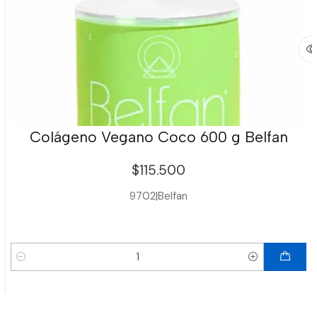
Colágeno Vegano Coco 600 g Belfan
$115.500
9702
|
Belfan
Cantidad