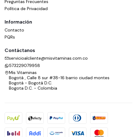
Preguntas Frecuentes
Política de Privacidad
Información
Contacto
PQRs
Contáctanos
servicioalcliente@misvitaminas.com.co
573229079958
Mis Vitaminas
Bogotá , Calle 8 sur #38-16 barrio ciudad montes
Bogotá - Bogotá D.C.
Bogota D.C. - Colombia