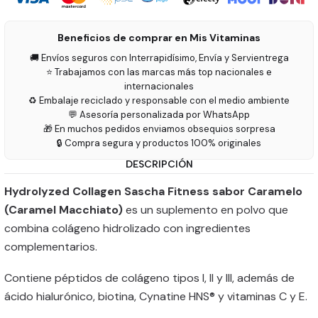
Beneficios de comprar en Mis Vitaminas
🚚 Envíos seguros con Interrapidísimo, Envía y Servientrega
⭐ Trabajamos con las marcas más top nacionales e
internacionales
♻️ Embalaje reciclado y responsable con el medio ambiente
💬 Asesoría personalizada por WhatsApp
🎁 En muchos pedidos enviamos obsequios sorpresa
🔒 Compra segura y productos 100% originales
DESCRIPCIÓN
Hydrolyzed Collagen Sascha Fitness sabor Caramelo
(Caramel Macchiato)
es un suplemento en polvo que
combina colágeno hidrolizado con ingredientes
complementarios.
Contiene péptidos de colágeno tipos I, II y III, además de
ácido hialurónico, biotina, Cynatine HNS® y vitaminas C y E.