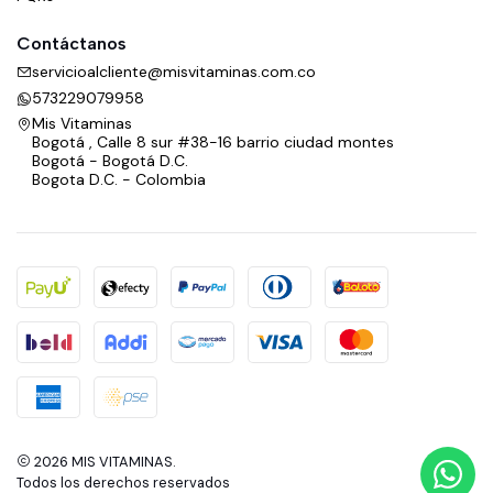
Contáctanos
servicioalcliente@misvitaminas.com.co
573229079958
Mis Vitaminas
Bogotá , Calle 8 sur #38-16 barrio ciudad montes
Bogotá - Bogotá D.C.
Bogota D.C. - Colombia
2026 MIS VITAMINAS.
Todos los derechos reservados