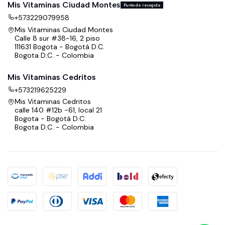
Mis Vitaminas Ciudad Montes
Punto de recogida
+573229079958
Mis Vitaminas Ciudad Montes
Calle 8 sur #38-16, 2 piso
111631 Bogota - Bogotá D.C.
Bogota D.C. - Colombia
Mis Vitaminas Cedritos
+573219625229
Mis Vitaminas Cedritos
calle 140 #12b -61, local 21
Bogota - Bogotá D.C.
Bogota D.C. - Colombia