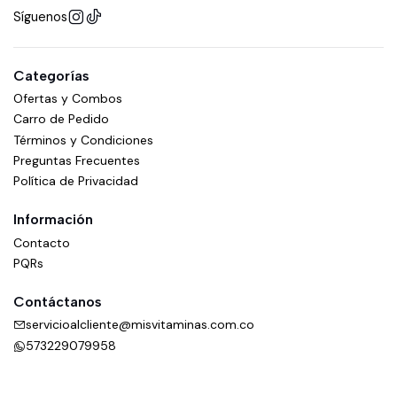
Síguenos
Categorías
Ofertas y Combos
Carro de Pedido
Términos y Condiciones
Preguntas Frecuentes
Política de Privacidad
Información
Contacto
PQRs
Contáctanos
servicioalcliente@misvitaminas.com.co
573229079958