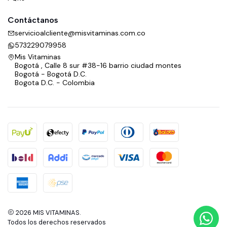
Contáctanos
servicioalcliente@misvitaminas.com.co
573229079958
Mis Vitaminas
Bogotá , Calle 8 sur #38-16 barrio ciudad montes
Bogotá - Bogotá D.C.
Bogota D.C. - Colombia
2026 MIS VITAMINAS.
Todos los derechos reservados