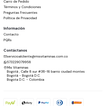
Carro de Pedido
Términos y Condiciones
Preguntas Frecuentes
Política de Privacidad
Información
Contacto
PQRs
Contáctanos
servicioalcliente@misvitaminas.com.co
573229079958
Mis Vitaminas
Bogotá , Calle 8 sur #38-16 barrio ciudad montes
Bogotá - Bogotá D.C.
Bogota D.C. - Colombia