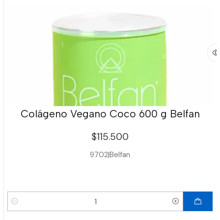
Colágeno Vegano Coco 600 g Belfan
$115.500
9702
|
Belfan
Cantidad