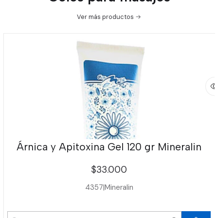
Ver más productos
Árnica y Apitoxina Gel 120 gr Mineralin
$33.000
4357
|
Mineralin