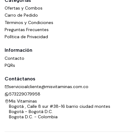
Categorías
Ofertas y Combos
Carro de Pedido
Términos y Condiciones
Preguntas Frecuentes
Política de Privacidad
Información
Contacto
PQRs
Contáctanos
servicioalcliente@misvitaminas.com.co
573229079958
Mis Vitaminas
Bogotá , Calle 8 sur #38-16 barrio ciudad montes
Bogotá - Bogotá D.C.
Bogota D.C. - Colombia