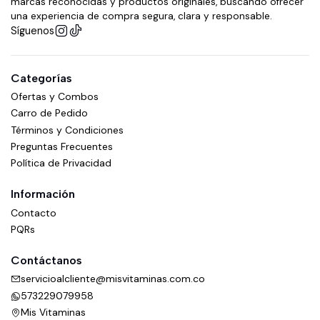
marcas reconocidas y productos originales, buscando ofrecer
una experiencia de compra segura, clara y responsable.
Síguenos
Categorías
Ofertas y Combos
Carro de Pedido
Términos y Condiciones
Preguntas Frecuentes
Política de Privacidad
Información
Contacto
PQRs
Contáctanos
servicioalcliente@misvitaminas.com.co
573229079958
Mis Vitaminas