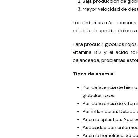
Baja producción de glóbu
Mayor velocidad de dest
Los síntomas más comunes pue
pérdida de apetito, dolores
Para producir glóbulos rojos,
vitamina B12 y el ácido fó
balanceada, problemas esto
Tipos de anemia:
Por deficiencia de hierr
glóbulos rojos.
Por deficiencia de vitami
Por inflamación: Debido 
Anemia aplástica: Apare
Asociadas con enfermedad
Anemia hemolítica: Se d