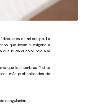
médico, eres d
e mi equipo. La
anos que llevan el oxígeno a
 que le da el color rojo a la
mia que los hombres. Y si te
tiene más probabilidades de
 de coagulación.