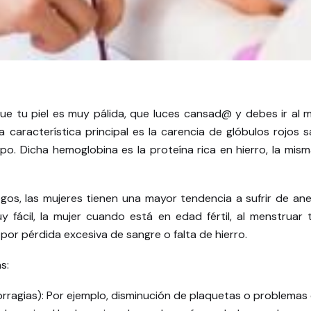
que tu piel es muy pálida, que luces cansad@ y debes ir al 
 característica principal es la carencia de glóbulos rojos s
po. Dicha hemoglobina es la proteína rica en hierro, la misma
gos, las mujeres tienen una mayor tendencia a sufrir de ane
 fácil, la mujer cuando está en edad fértil, al menstruar 
or pérdida excesiva de sangre o falta de hierro.
s:
rragias): Por ejemplo, disminución de plaquetas o problemas