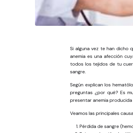
Si alguna vez te han dicho 
anemia es una afección cuya
todos los tejidos de tu cuer
sangre.
Según explican los hematólo
preguntas ¿por qué? Es muy
presentar anemia producida p
Veamos las principales causa
Pérdida de sangre (hemo