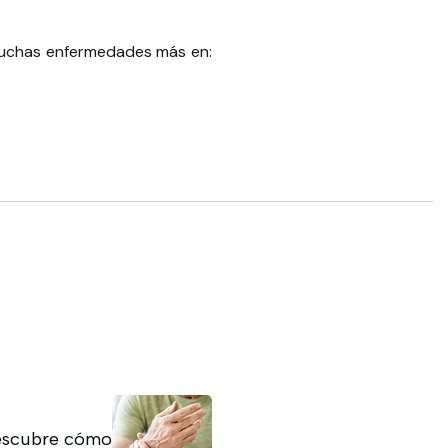
 muchas enfermedades más en:
escubre cómo