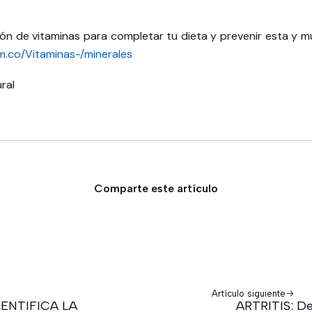
ión de vitaminas para completar tu dieta y prevenir esta y
m.co/Vitaminas-/minerales
ral
Comparte este artículo
Artículo siguiente
DENTIFICA LA
ARTRITIS: D