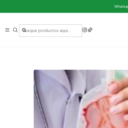
Whatsap
ANEMIA: 