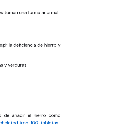
.
jos toman una forma anormal
r la deficiencia de hierro y
as y verduras.
ad de añadir el hierro como
/chelated-iron-100-tabletas-