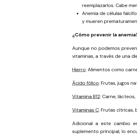
reemplazarlos. Cabe menc
Anemia de células falci
y mueren prematurament
¿Cómo prevenir la anemia
Aunque no podemos prevenir 
vitaminas, a través de una di
Hierro
: Alimentos como carne 
Ácido fólico
: Frutas, jugos na
Vitamina B12
: Carne, lácteos,
Vitaminas C
: Frutas cítricas,
Adicional a este cambio en
suplemento principal, lo encu