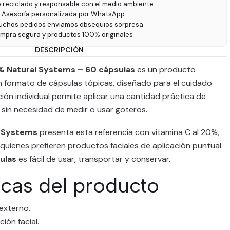
e reciclado y responsable con el medio ambiente
 Asesoría personalizada por WhatsApp
uchos pedidos enviamos obsequios sorpresa
ompra segura y productos 100% originales
DESCRIPCIÓN
0% Natural Systems – 60 cápsulas
es un producto
 formato de cápsulas tópicas, diseñado para el cuidado
ión individual permite aplicar una cantidad práctica de
, sin necesidad de medir o usar goteros.
l Systems
presenta esta referencia con vitamina C al 20%,
uienes prefieren productos faciales de aplicación puntual.
ulas
es fácil de usar, transportar y conservar.
icas del producto
externo.
ión facial.