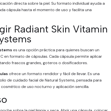
cación directa sobre la piel. Su formato individual ayuda a
da cápsula hasta el momento de uso y facilita una
gir Radiant Skin Vitamin
Systems
ystems
es una opción práctica para quienes buscan un
 C en formato de cápsulas. Cada cápsula permite aplicar
tando frascos grandes, goteros o dosificadores.
ulas
ofrece un formato rendidor y fácil de llevar. Es una
folio de cuidado facial de Natural Systems, pensada para
cosmético de uso nocturno y aplicación sencilla.
so
 noche sobre la piel limpia y seca. Abrir una cápsula, colocar