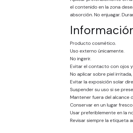
el contenido en la zona dese
absorción. No enjuagar. Duran
Informació
Producto cosmético.
Uso externo únicamente.
No ingerir.
Evitar el contacto con ojos 
No aplicar sobre piel irritada
Evitar la exposición solar di
Suspender su uso si se presen
Mantener fuera del alcance d
Conservar en un lugar fresco
Usar preferiblemente en la n
Revisar siempre la etiqueta a