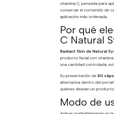
vitamina C, pensada para apli
conservar el contenido de ca
aplicación más ordenada.
Por qué ele
C Natural 
Radiant Skin de Natural S
producto facial con vitamina
una cantidad controlada, evi
Su presentación de
60 cáps
alternativa dentro del porta
quienes desean un producto 
Modo de u
Aplicar preferiblemente en la