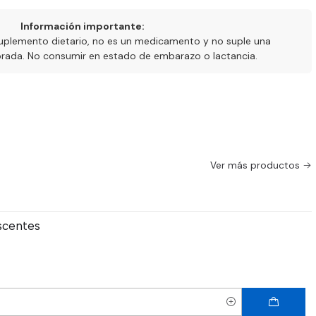
Información importante:
uplemento dietario, no es un medicamento y no suple una
ibrada. No consumir en estado de embarazo o lactancia.
Ver más productos
scentes