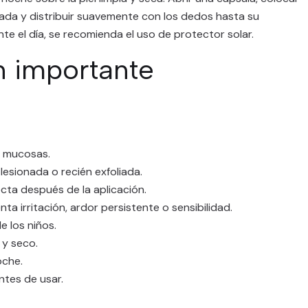
ada y distribuir suavemente con los dedos hasta su
te el día, se recomienda el uso de protector solar.
n importante
y mucosas.
, lesionada o recién exfoliada.
recta después de la aplicación.
ta irritación, ardor persistente o sensibilidad.
e los niños.
 y seco.
oche.
ntes de usar.