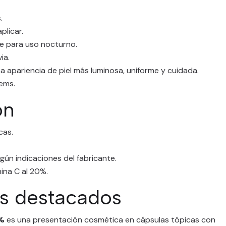
.
plicar.
 para uso nocturno.
ia.
a apariencia de piel más luminosa, uniforme y cuidada.
ems.
ón
cas.
egún indicaciones del fabricante.
ina C al 20%.
es destacados
0%
es una presentación cosmética en cápsulas tópicas con