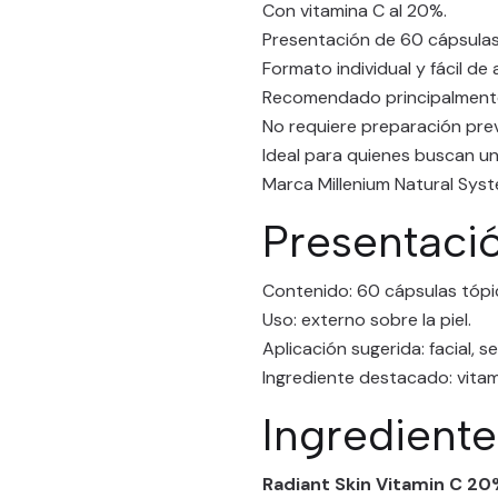
Con vitamina C al 20%.
Presentación de 60 cápsulas
Formato individual y fácil de a
Recomendado principalmente
No requiere preparación prev
Ideal para quienes buscan un
Marca Millenium Natural Syst
Presentaci
Contenido: 60 cápsulas tópi
Uso: externo sobre la piel.
Aplicación sugerida: facial, s
Ingrediente destacado: vitam
Ingredient
Radiant Skin Vitamin C 2