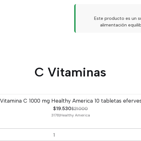
Este producto es un s
alimentación equil
C Vitaminas
Vitamina C 1000 mg Healthy America 10 tabletas eferve
$19.530
$21.000
3178
|
Healthy America